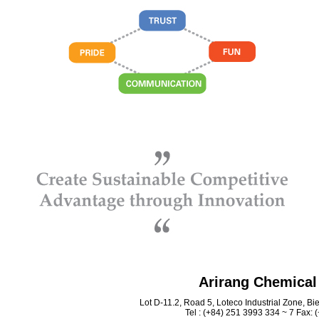
Arirang Chemical 
Lot D-11.2, Road 5, Loteco Industrial Zone, B
Tel : (+84) 251 3993 334 ~ 7 Fax: