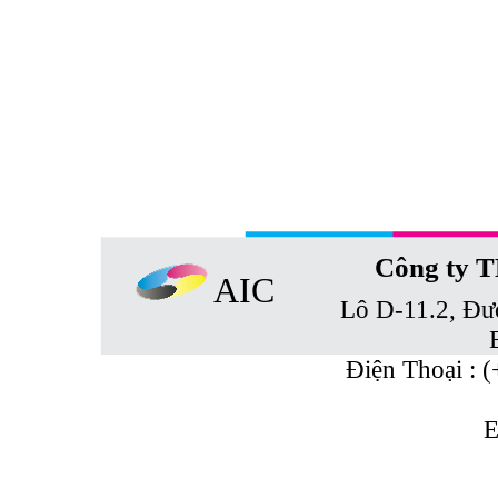
Công ty 
AIC
Lô D-11.2, Đư
Điện Thoại : 
E