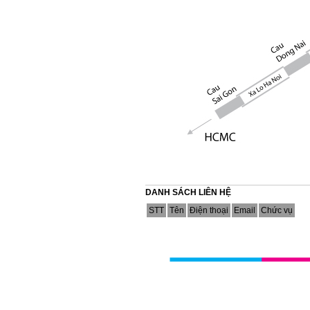
DANH SÁCH LIÊN HỆ
STT
Tên
Điện thoại
Email
Chức vụ